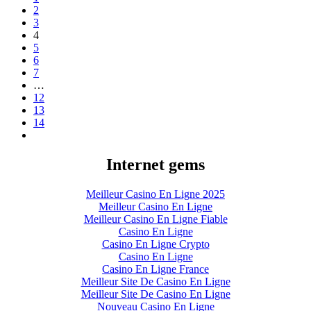
2
3
4
5
6
7
…
12
13
14
Internet gems
Meilleur Casino En Ligne 2025
Meilleur Casino En Ligne
Meilleur Casino En Ligne Fiable
Casino En Ligne
Casino En Ligne Crypto
Casino En Ligne
Casino En Ligne France
Meilleur Site De Casino En Ligne
Meilleur Site De Casino En Ligne
Nouveau Casino En Ligne