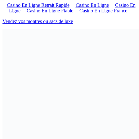
Casino En Ligne Retrait Rapide
Casino En Ligne
Casino En
Ligne
Casino En Ligne Fiable
Casino En Ligne France
Vendez vos montres ou sacs de luxe