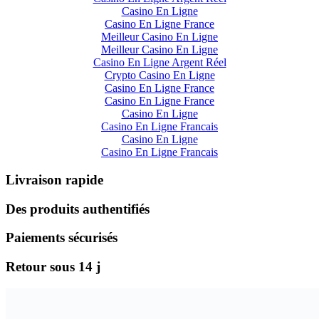
Casino En Ligne
Casino En Ligne France
Meilleur Casino En Ligne
Meilleur Casino En Ligne
Casino En Ligne Argent Réel
Crypto Casino En Ligne
Casino En Ligne France
Casino En Ligne France
Casino En Ligne
Casino En Ligne Francais
Casino En Ligne
Casino En Ligne Francais
Livraison rapide
Des produits authentifiés
Paiements sécurisés
Retour sous 14 j