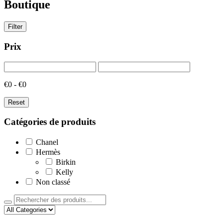
Boutique
Filter
Prix
€0 - €0
Reset
Catégories de produits
Chanel
Hermès
Birkin
Kelly
Non classé