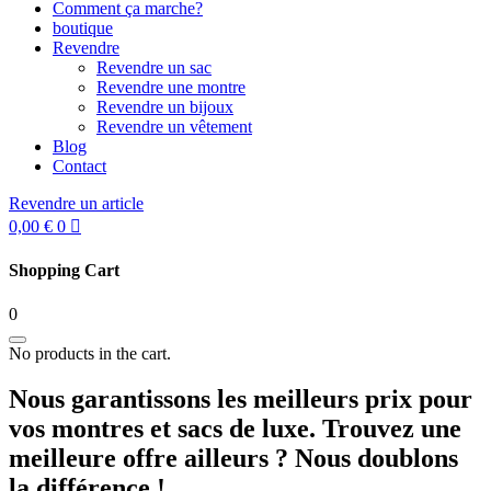
Comment ça marche?
boutique
Revendre
Revendre un sac
Revendre une montre
Revendre un bijoux
Revendre un vêtement
Blog
Contact
Revendre un article
0,00
€
0
Shopping Cart
0
No products in the cart.
Nous garantissons les meilleurs prix pour
vos montres et sacs de luxe. Trouvez une
meilleure offre ailleurs ? Nous doublons
la différence !