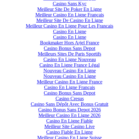
Casino Sans Kyc
Meilleur Site De Poker En Ligne
Meilleur Casino En Ligne Français
Meilleur Site De Casino En Ligne
Meilleur Casino En Ligne Pour Les Francais
Casino En Ligne
Casino En Ligne
Bookmaker Hors Arjel France
Casino Bonus Sans Depot
Meilleurs Sites De Paris Sportifs
Casino En Ligne Nouveau
Casino En Ligne France Légal
Nouveau Casino En Ligne
Nouveau Casino En Ligne
Meilleur Casino En Ligne France
Casino En Ligne Français
Casino Bonus Sans Depot
Casino Cresus
Casino Sans Dépôt Avec Bonus Gratuit
Casino Bonus Sans Depot 2026
Meilleur Casino En Ligne 2026
Casino En Ligne Fiable
Meilleur Site Casino Live
Casino Fiable En Ligne
Meilleur Casino En Ligne Suisse