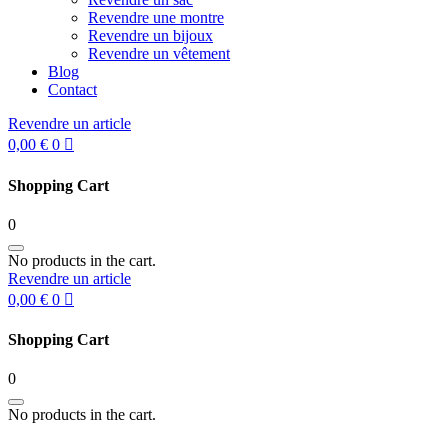
Revendre une montre
Revendre un bijoux
Revendre un vêtement
Blog
Contact
Revendre un article
0,00
€
0
Shopping Cart
0
No products in the cart.
Revendre un article
0,00
€
0
Shopping Cart
0
No products in the cart.