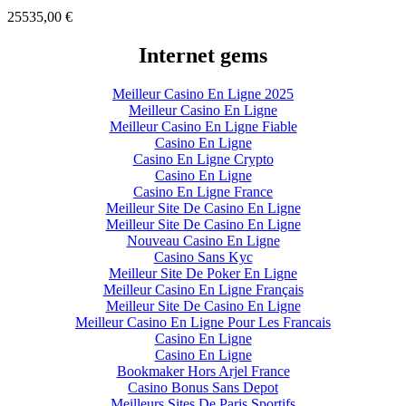
25535,00
€
Internet gems
Meilleur Casino En Ligne 2025
Meilleur Casino En Ligne
Meilleur Casino En Ligne Fiable
Casino En Ligne
Casino En Ligne Crypto
Casino En Ligne
Casino En Ligne France
Meilleur Site De Casino En Ligne
Meilleur Site De Casino En Ligne
Nouveau Casino En Ligne
Casino Sans Kyc
Meilleur Site De Poker En Ligne
Meilleur Casino En Ligne Français
Meilleur Site De Casino En Ligne
Meilleur Casino En Ligne Pour Les Francais
Casino En Ligne
Casino En Ligne
Bookmaker Hors Arjel France
Casino Bonus Sans Depot
Meilleurs Sites De Paris Sportifs