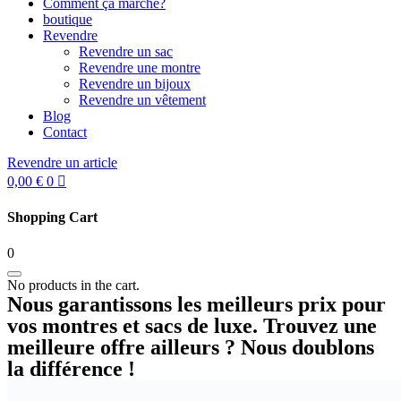
Comment ça marche?
boutique
Revendre
Revendre un sac
Revendre une montre
Revendre un bijoux
Revendre un vêtement
Blog
Contact
Revendre un article
0,00
€
0
Shopping Cart
0
No products in the cart.
Nous garantissons les meilleurs prix pour
vos montres et sacs de luxe. Trouvez une
meilleure offre ailleurs ? Nous doublons
la différence !