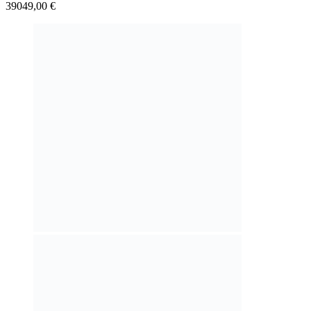
39049,00
€