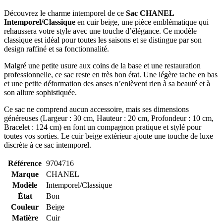
Découvrez le charme intemporel de ce
Sac CHANEL
Intemporel/Classique
en cuir beige, une pièce emblématique qui
rehaussera votre style avec une touche d’élégance. Ce modèle
classique est idéal pour toutes les saisons et se distingue par son
design raffiné et sa fonctionnalité.
Malgré une petite usure aux coins de la base et une restauration
professionnelle, ce sac reste en très bon état. Une légère tache en bas
et une petite déformation des anses n’enlèvent rien à sa beauté et à
son allure sophistiquée.
Ce sac ne comprend aucun accessoire, mais ses dimensions
généreuses (Largeur : 30 cm, Hauteur : 20 cm, Profondeur : 10 cm,
Bracelet : 124 cm) en font un compagnon pratique et stylé pour
toutes vos sorties. Le cuir beige extérieur ajoute une touche de luxe
discrète à ce sac intemporel.
Référence
9704716
Marque
CHANEL
Modèle
Intemporel/Classique
État
Bon
Couleur
Beige
Matière
Cuir