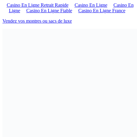
Casino En Ligne Retrait Rapide
Casino En Ligne
Casino En
Ligne
Casino En Ligne Fiable
Casino En Ligne France
Vendez vos montres ou sacs de luxe