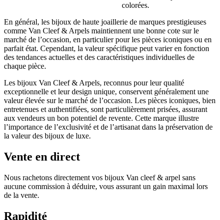
colorées.
En général, les bijoux de haute joaillerie de marques prestigieuses
comme Van Cleef & Arpels maintiennent une bonne cote sur le
marché de l’occasion, en particulier pour les pièces iconiques ou en
parfait état. Cependant, la valeur spécifique peut varier en fonction
des tendances actuelles et des caractéristiques individuelles de
chaque pièce.
Les bijoux Van Cleef & Arpels, reconnus pour leur qualité
exceptionnelle et leur design unique, conservent généralement une
valeur élevée sur le marché de l’occasion. Les pièces iconiques, bien
entretenues et authentifiées, sont particulièrement prisées, assurant
aux vendeurs un bon potentiel de revente. Cette marque illustre
l’importance de l’exclusivité et de l’artisanat dans la préservation de
la valeur des bijoux de luxe.
Vente en direct
Nous rachetons directement vos bijoux Van cleef & arpel sans
aucune commission à déduire, vous assurant un gain maximal lors
de la vente.
Rapidité