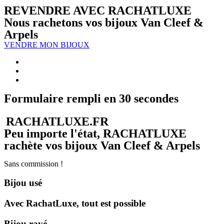
REVENDRE AVEC RACHATLUXE
Nous rachetons vos bijoux Van Cleef &
Arpels
VENDRE MON BIJOUX
Formulaire rempli en 30 secondes
RACHATLUXE.FR
Peu importe l'état, RACHATLUXE
rachète vos bijoux Van Cleef & Arpels
Sans commission !​​
Bijou usé
Avec RachatLuxe, tout est possible
Bijou rayé