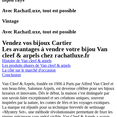
Avec RachatLuxe, tout est possible
Vintage
Avec RachatLuxe, tout est possible
Vendez vos bijoux Cartier
Les avantages à vendre votre bijou Van
cleef & arpels chez rachatluxe.fr
Histoire de Van cleef & arpels
Les produits phares de Van cleef & arpels
La côte sur le marché d'occasion
Conclusion
Van Cleef & Arpels, fondée en 1906 à Paris par Alfred Van Cleef et
son beau-frère, Salomon Arpels, est devenue célèbre pour ses bijoux
luxueux et innovants. Dès le début, la maison s’est distinguée par
son savoir-faire exceptionnel et ses créations uniques, souvent
inspirées par la nature, les contes de fées et les voyages exotiques.
La marque est réputée pour sa technique brevetée de sertissage
«Mystery Set», une méthode révolutionnaire permettant de fixer les
pierres précieuses sans métal visible. Van Cleef & Arpels a acquis