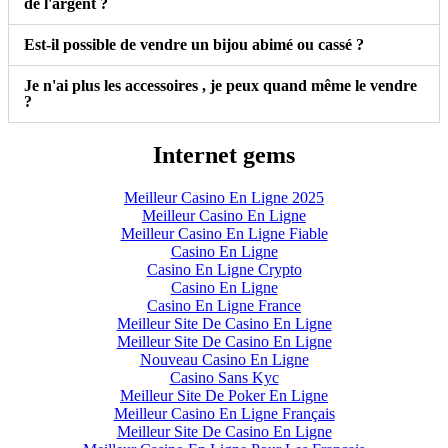
de l'argent ?
Est-il possible de vendre un bijou abimé ou cassé ?
Je n'ai plus les accessoires , je peux quand même le vendre
?
Internet gems
Meilleur Casino En Ligne 2025
Meilleur Casino En Ligne
Meilleur Casino En Ligne Fiable
Casino En Ligne
Casino En Ligne Crypto
Casino En Ligne
Casino En Ligne France
Meilleur Site De Casino En Ligne
Meilleur Site De Casino En Ligne
Nouveau Casino En Ligne
Casino Sans Kyc
Meilleur Site De Poker En Ligne
Meilleur Casino En Ligne Français
Meilleur Site De Casino En Ligne