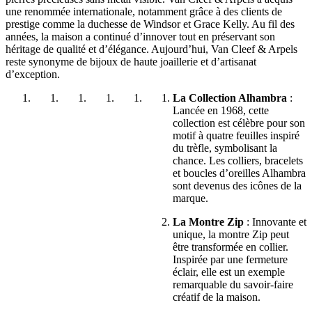
une renommée internationale, notamment grâce à des clients de
prestige comme la duchesse de Windsor et Grace Kelly. Au fil des
années, la maison a continué d’innover tout en préservant son
héritage de qualité et d’élégance. Aujourd’hui, Van Cleef & Arpels
reste synonyme de bijoux de haute joaillerie et d’artisanat
d’exception.
La Collection Alhambra
:
Lancée en 1968, cette
collection est célèbre pour son
motif à quatre feuilles inspiré
du trèfle, symbolisant la
chance. Les colliers, bracelets
et boucles d’oreilles Alhambra
sont devenus des icônes de la
marque.
La Montre Zip
: Innovante et
unique, la montre Zip peut
être transformée en collier.
Inspirée par une fermeture
éclair, elle est un exemple
remarquable du savoir-faire
créatif de la maison.