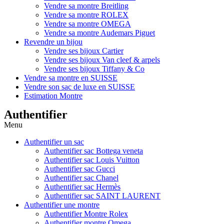
Vendre sa montre Breitling
Vendre sa montre ROLEX
Vendre sa montre OMEGA
Vendre sa montre Audemars Piguet
Revendre un bijou
Vendre ses bijoux Cartier
Vendre ses bijoux Van cleef & arpels
Vendre ses bijoux Tiffany & Co
Vendre sa montre en SUISSE
Vendre son sac de luxe en SUISSE
Estimation Montre
Authentifier
Menu
Authentifier un sac
Authentifier sac Bottega veneta
Authentifier sac Louis Vuitton
Authentifier sac Gucci
Authentifier sac Chanel
Authentifier sac Hermès
Authentifier sac SAINT LAURENT
Authentifier une montre
Authentifier Montre Rolex
Authentifier montre Omega