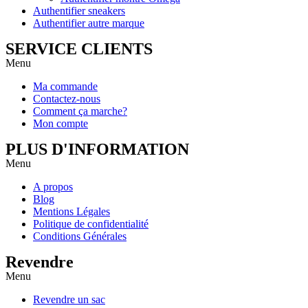
Authentifier sneakers
Authentifier autre marque
SERVICE CLIENTS
Menu
Ma commande
Contactez-nous
Comment ça marche?
Mon compte
PLUS D'INFORMATION
Menu
A propos
Blog
Mentions Légales
Politique de confidentialité
Conditions Générales
Revendre
Menu
Revendre un sac