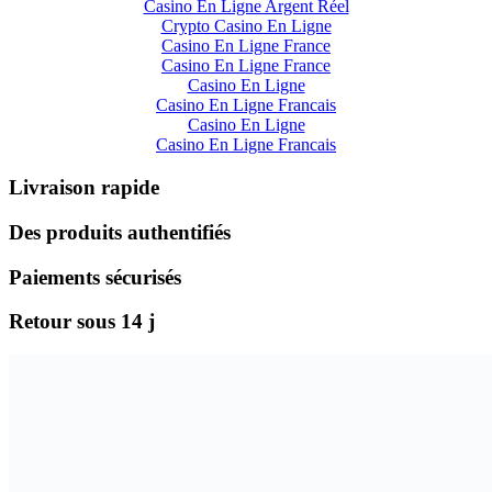
Casino En Ligne Argent Réel
Crypto Casino En Ligne
Casino En Ligne France
Casino En Ligne France
Casino En Ligne
Casino En Ligne Francais
Casino En Ligne
Casino En Ligne Francais
Livraison rapide
Des produits authentifiés
Paiements sécurisés
Retour sous 14 j