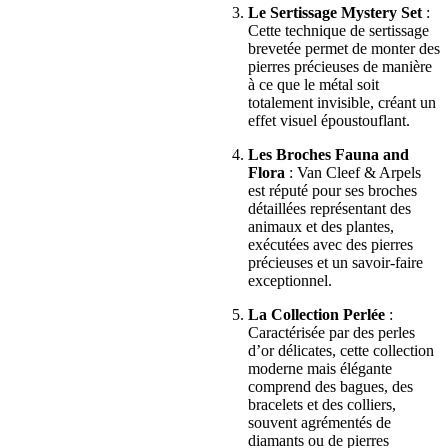
Le Sertissage Mystery Set
:
Cette technique de sertissage
brevetée permet de monter des
pierres précieuses de manière
à ce que le métal soit
totalement invisible, créant un
effet visuel époustouflant.
Les Broches Fauna and
Flora
: Van Cleef & Arpels
est réputé pour ses broches
détaillées représentant des
animaux et des plantes,
exécutées avec des pierres
précieuses et un savoir-faire
exceptionnel.
La Collection Perlée
:
Caractérisée par des perles
d’or délicates, cette collection
moderne mais élégante
comprend des bagues, des
bracelets et des colliers,
souvent agrémentés de
diamants ou de pierres