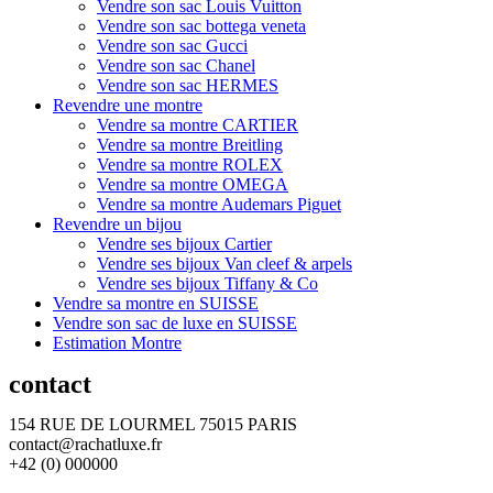
Vendre son sac Louis Vuitton
Vendre son sac bottega veneta
Vendre son sac Gucci
Vendre son sac Chanel
Vendre son sac HERMES
Revendre une montre
Vendre sa montre CARTIER
Vendre sa montre Breitling
Vendre sa montre ROLEX
Vendre sa montre OMEGA
Vendre sa montre Audemars Piguet
Revendre un bijou
Vendre ses bijoux Cartier
Vendre ses bijoux Van cleef & arpels
Vendre ses bijoux Tiffany & Co
Vendre sa montre en SUISSE
Vendre son sac de luxe en SUISSE
Estimation Montre
contact
154 RUE DE LOURMEL 75015 PARIS
contact@rachatluxe.fr
+42 (0) 000000