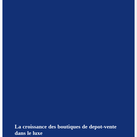
La croissance des boutiques de depot-vente
dans le luxe