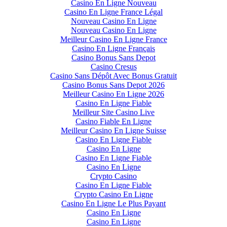
Casino En Ligne Nouveau
Casino En Ligne France Légal
Nouveau Casino En Ligne
Nouveau Casino En Ligne
Meilleur Casino En Ligne France
Casino En Ligne Français
Casino Bonus Sans Depot
Casino Cresus
Casino Sans Dépôt Avec Bonus Gratuit
Casino Bonus Sans Depot 2026
Meilleur Casino En Ligne 2026
Casino En Ligne Fiable
Meilleur Site Casino Live
Casino Fiable En Ligne
Meilleur Casino En Ligne Suisse
Casino En Ligne Fiable
Casino En Ligne
Casino En Ligne Fiable
Casino En Ligne
Crypto Casino
Casino En Ligne Fiable
Crypto Casino En Ligne
Casino En Ligne Le Plus Payant
Casino En Ligne
Casino En Ligne