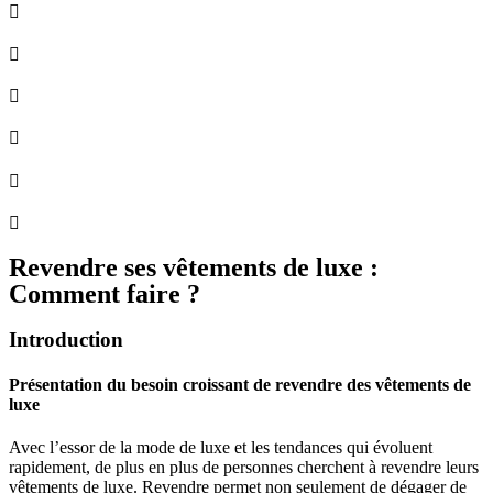
Revendre ses vêtements de luxe :
Comment faire ?
Introduction
Présentation du besoin croissant de revendre des vêtements de
luxe
Avec l’essor de la mode de luxe et les tendances qui évoluent
rapidement, de plus en plus de personnes cherchent à revendre leurs
vêtements de luxe. Revendre permet non seulement de dégager de