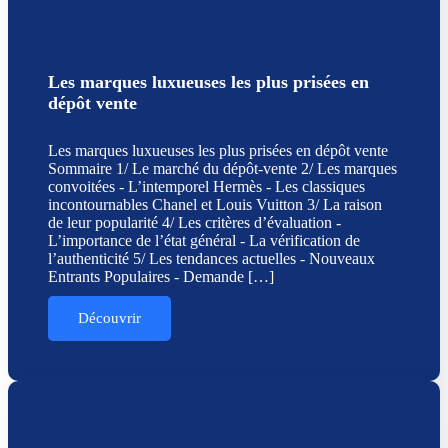
Les marques luxueuses les plus prisées en
dépôt vente
Les marques luxueuses les plus prisées en dépôt vente
Sommaire 1/ Le marché du dépôt-vente 2/ Les marques
convoitées - L’intemporel Hermès - Les classiques
incontournables Chanel et Louis Vuitton 3/ La raison
de leur popularité 4/ Les critères d’évaluation -
L’importance de l’état général - La vérification de
l’authenticité 5/ Les tendances actuelles - Nouveaux
Entrants Populaires - Demande […]
Découvrir