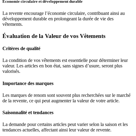
Économie circulaire et développement durable
La revente encourage l’économie circulaire, contribuant ainsi au
développement durable en prolongeant la durée de vie des
vêtements.
Évaluation de la Valeur de vos Vêtements
Critères de qualité
La condition de vos vêtements est essentielle pour déterminer leur
valeur. Les articles en bon état, sans signes d’usure, seront plus
valorisés.
Importance des marques
Les marques de renom sont souvent plus recherchées sur le marché
de la revente, ce qui peut augmenter la valeur de votre article.
Saisonnalité et tendances
La demande pour certains articles peut varier selon la saison et les
tendances actuelles, affectant ainsi leur valeur de revente.