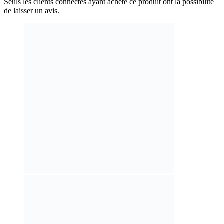
Seuls les clients connectés ayant acheté ce produit ont la possibilité
de laisser un avis.