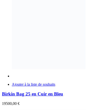
Ajouter à la liste de souhaits
Birkin Bag 25 en Cuir en Bleu
19500,00
€