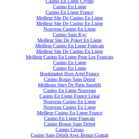
Casino En Ligne Crypto
Casino En Ligne
Casino En Ligne France
Meilleur Site De Casino En Ligne
Meilleur Site De Casino En Ligne
Nouveau Casino En Ligne
Casino Sans Kyc
Meilleur Site De Poker En Ligne
Meilleur Casino En Ligne Français
Meilleur Site De Casino En Ligne
Meilleur Casino En Ligne Pour Les Francais
Casino En Ligne
Casino En Ligne
Bookmaker Hors Arjel France
Casino Bonus Sans Depot
Meilleurs Sites De Paris Sportifs
Casino En Ligne Nouveau
Casino En Ligne France Légal
Nouveau Casino En Ligne
Nouveau Casino En Ligne
Meilleur Casino En Ligne France
Casino En Ligne Français
Casino Bonus Sans Depot
Casino Cresus
Casino Sans Dépôt Avec Bonus Gratuit