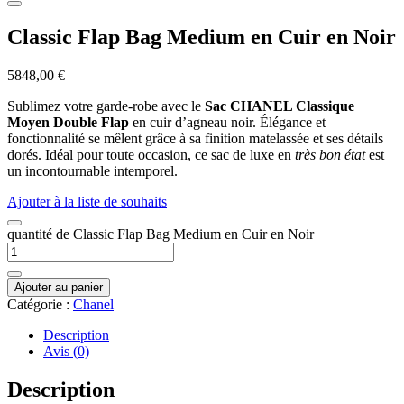
Classic Flap Bag Medium en Cuir en Noir
5848,00
€
Sublimez votre garde-robe avec le
Sac CHANEL Classique
Moyen Double Flap
en cuir d’agneau noir. Élégance et
fonctionnalité se mêlent grâce à sa finition matelassée et ses détails
dorés. Idéal pour toute occasion, ce sac de luxe en
très bon état
est
un incontournable intemporel.
Ajouter à la liste de souhaits
quantité de Classic Flap Bag Medium en Cuir en Noir
Ajouter au panier
Catégorie :
Chanel
Description
Avis (0)
Description