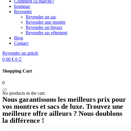
Comment ça marche?
boutique
Revendre
Revendre un sac
Revendre une montre
Revendre un bijoux
Revendre un vêtement
Blog
Contact
Revendre un article
0,00
€
0
Shopping Cart
0
No products in the cart.
Nous garantissons les meilleurs prix pour
vos montres et sacs de luxe. Trouvez une
meilleure offre ailleurs ? Nous doublons
la différence !