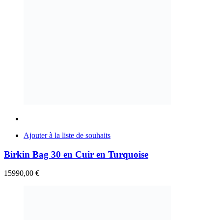
Ajouter à la liste de souhaits
Birkin Bag 30 en Cuir en Turquoise
15990,00
€