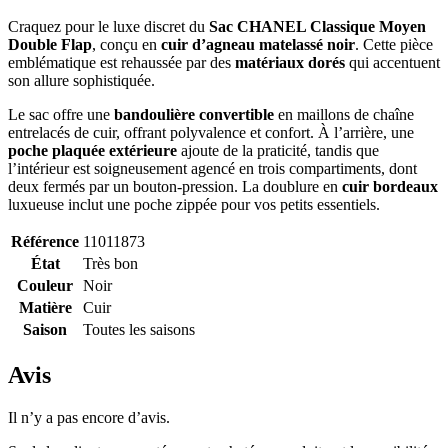
Craquez pour le luxe discret du
Sac CHANEL Classique Moyen
Double Flap
, conçu en
cuir d’agneau matelassé noir
. Cette pièce
emblématique est rehaussée par des
matériaux dorés
qui accentuent
son allure sophistiquée.
Le sac offre une
bandoulière convertible
en maillons de chaîne
entrelacés de cuir, offrant polyvalence et confort. À l’arrière, une
poche plaquée extérieure
ajoute de la praticité, tandis que
l’intérieur est soigneusement agencé en trois compartiments, dont
deux fermés par un bouton-pression. La doublure en
cuir bordeaux
luxueuse inclut une poche zippée pour vos petits essentiels.
Référence
11011873
État
Très bon
Couleur
Noir
Matière
Cuir
Saison
Toutes les saisons
Avis
Il n’y a pas encore d’avis.