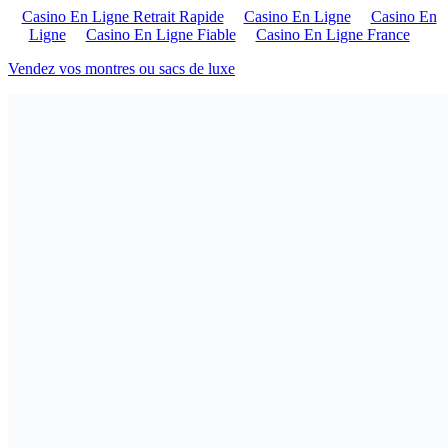
Casino En Ligne Retrait Rapide
Casino En Ligne
Casino En
Ligne
Casino En Ligne Fiable
Casino En Ligne France
Vendez vos montres ou sacs de luxe