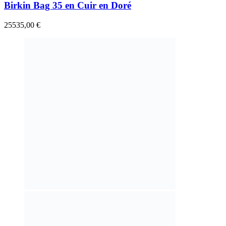
Birkin Bag 35 en Cuir en Doré
25535,00
€