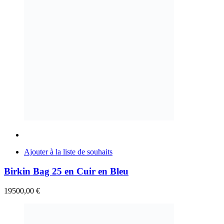
Ajouter à la liste de souhaits
Birkin Bag 25 en Cuir en Bleu
19500,00
€