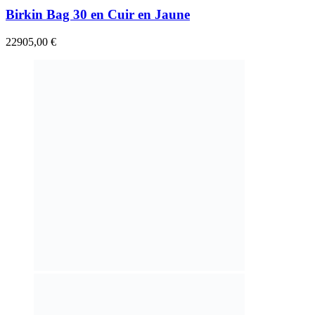
Birkin Bag 30 en Cuir en Jaune
22905,00
€