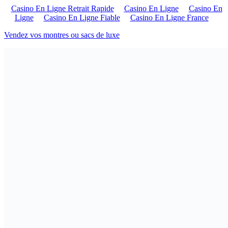
Casino En Ligne Retrait Rapide
Casino En Ligne
Casino En
Ligne
Casino En Ligne Fiable
Casino En Ligne France
Vendez vos montres ou sacs de luxe