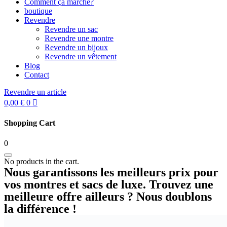
Comment ça marche?
boutique
Revendre
Revendre un sac
Revendre une montre
Revendre un bijoux
Revendre un vêtement
Blog
Contact
Revendre un article
0,00
€
0
Shopping Cart
0
No products in the cart.
Nous garantissons les meilleurs prix pour
vos montres et sacs de luxe. Trouvez une
meilleure offre ailleurs ? Nous doublons
la différence !