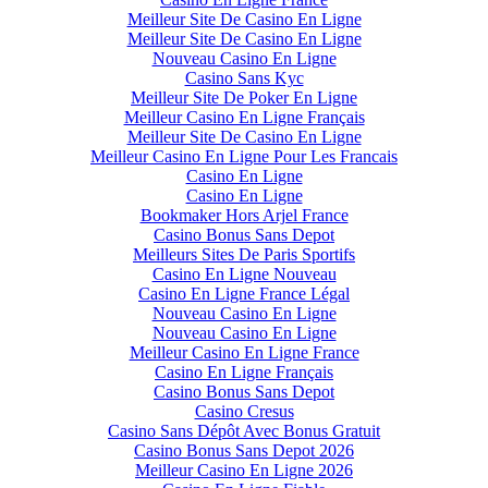
Meilleur Site De Casino En Ligne
Meilleur Site De Casino En Ligne
Nouveau Casino En Ligne
Casino Sans Kyc
Meilleur Site De Poker En Ligne
Meilleur Casino En Ligne Français
Meilleur Site De Casino En Ligne
Meilleur Casino En Ligne Pour Les Francais
Casino En Ligne
Casino En Ligne
Bookmaker Hors Arjel France
Casino Bonus Sans Depot
Meilleurs Sites De Paris Sportifs
Casino En Ligne Nouveau
Casino En Ligne France Légal
Nouveau Casino En Ligne
Nouveau Casino En Ligne
Meilleur Casino En Ligne France
Casino En Ligne Français
Casino Bonus Sans Depot
Casino Cresus
Casino Sans Dépôt Avec Bonus Gratuit
Casino Bonus Sans Depot 2026
Meilleur Casino En Ligne 2026