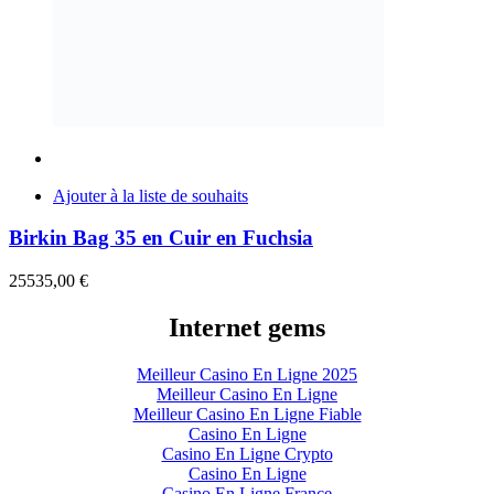
Ajouter à la liste de souhaits
Birkin Bag 35 en Cuir en Fuchsia
25535,00
€
Internet gems
Meilleur Casino En Ligne 2025
Meilleur Casino En Ligne
Meilleur Casino En Ligne Fiable
Casino En Ligne
Casino En Ligne Crypto
Casino En Ligne
Casino En Ligne France