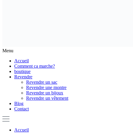
Menu
Accueil
Comment ça marche?
boutique
Revendre
Revendre un sac
Revendre une montre
Revendre un bijoux
Revendre un vêtement
Blog
Contact
Accueil