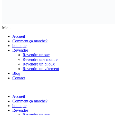
Menu
Accueil
Comment ça marche?
boutique
Revendre
Revendre un sac
Revendre une montre
Revendre un bijoux
Revendre un vêtement
Blog
Contact
Accueil
Comment ça marche?
boutique
Revendre
Revendre un sac