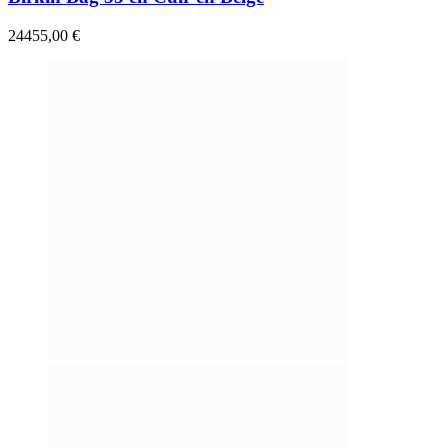
24455,00
€