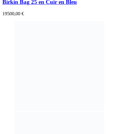
Birkin Bag 25 en Cuir en Bleu
19500,00
€