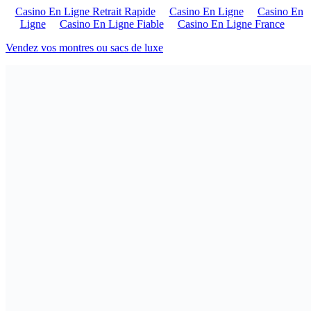
Casino En Ligne Retrait Rapide
Casino En Ligne
Casino En
Ligne
Casino En Ligne Fiable
Casino En Ligne France
Vendez vos montres ou sacs de luxe