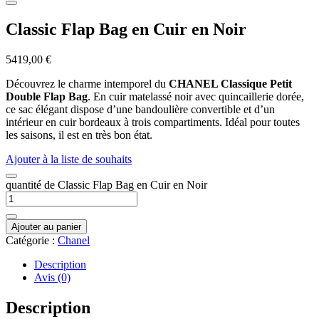
Classic Flap Bag en Cuir en Noir
5419,00
€
Découvrez le charme intemporel du
CHANEL Classique Petit
Double Flap Bag
. En cuir matelassé noir avec quincaillerie dorée,
ce sac élégant dispose d’une bandoulière convertible et d’un
intérieur en cuir bordeaux à trois compartiments. Idéal pour toutes
les saisons, il est en très bon état.
Ajouter à la liste de souhaits
quantité de Classic Flap Bag en Cuir en Noir
Ajouter au panier
Catégorie :
Chanel
Description
Avis (0)
Description