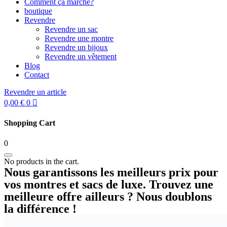
Comment ça marche?
boutique
Revendre
Revendre un sac
Revendre une montre
Revendre un bijoux
Revendre un vêtement
Blog
Contact
Revendre un article
0,00
€
0
Shopping Cart
0
No products in the cart.
Nous garantissons les meilleurs prix pour
vos montres et sacs de luxe. Trouvez une
meilleure offre ailleurs ? Nous doublons
la différence !