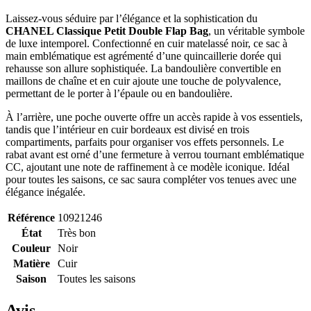
Laissez-vous séduire par l’élégance et la sophistication du
CHANEL Classique Petit Double Flap Bag
, un véritable symbole
de luxe intemporel. Confectionné en cuir matelassé noir, ce sac à
main emblématique est agrémenté d’une quincaillerie dorée qui
rehausse son allure sophistiquée. La bandoulière convertible en
maillons de chaîne et en cuir ajoute une touche de polyvalence,
permettant de le porter à l’épaule ou en bandoulière.
À l’arrière, une poche ouverte offre un accès rapide à vos essentiels,
tandis que l’intérieur en cuir bordeaux est divisé en trois
compartiments, parfaits pour organiser vos effets personnels. Le
rabat avant est orné d’une fermeture à verrou tournant emblématique
CC, ajoutant une note de raffinement à ce modèle iconique. Idéal
pour toutes les saisons, ce sac saura compléter vos tenues avec une
élégance inégalée.
Référence
10921246
État
Très bon
Couleur
Noir
Matière
Cuir
Saison
Toutes les saisons
Avis