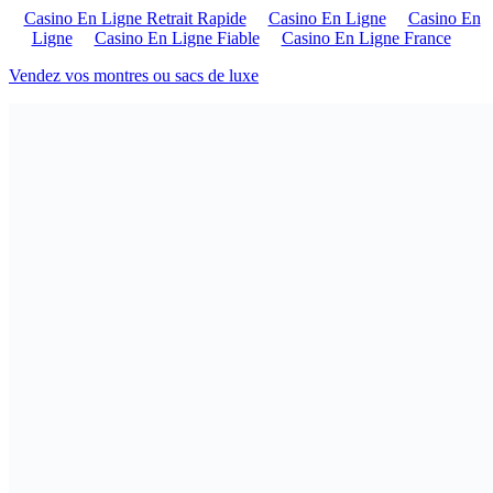
Casino En Ligne Retrait Rapide
Casino En Ligne
Casino En
Ligne
Casino En Ligne Fiable
Casino En Ligne France
Vendez vos montres ou sacs de luxe