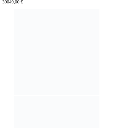
39049,00
€