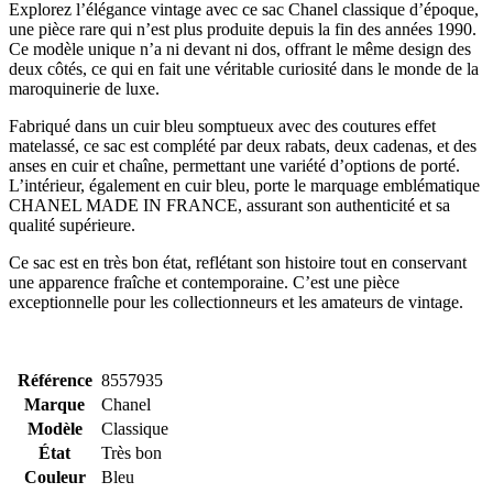
Explorez l’élégance vintage avec ce sac Chanel classique d’époque,
une pièce rare qui n’est plus produite depuis la fin des années 1990.
Ce modèle unique n’a ni devant ni dos, offrant le même design des
deux côtés, ce qui en fait une véritable curiosité dans le monde de la
maroquinerie de luxe.
Fabriqué dans un cuir bleu somptueux avec des coutures effet
matelassé, ce sac est complété par deux rabats, deux cadenas, et des
anses en cuir et chaîne, permettant une variété d’options de porté.
L’intérieur, également en cuir bleu, porte le marquage emblématique
CHANEL MADE IN FRANCE, assurant son authenticité et sa
qualité supérieure.
Ce sac est en très bon état, reflétant son histoire tout en conservant
une apparence fraîche et contemporaine. C’est une pièce
exceptionnelle pour les collectionneurs et les amateurs de vintage.
Référence
8557935
Marque
Chanel
Modèle
Classique
État
Très bon
Couleur
Bleu