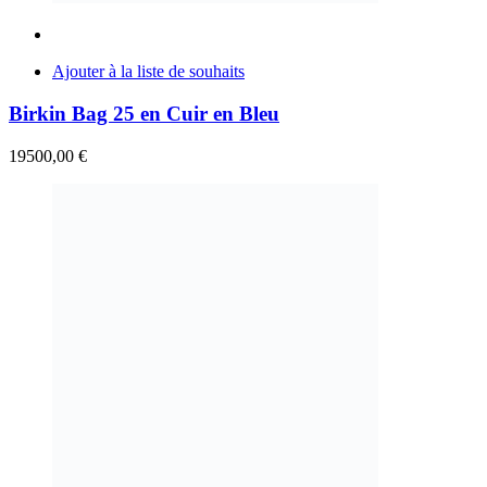
Ajouter à la liste de souhaits
Birkin Bag 25 en Cuir en Bleu
19500,00
€