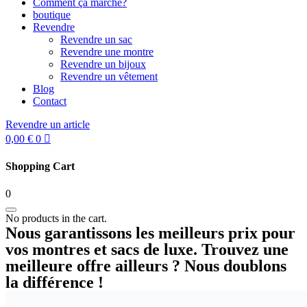
Comment ça marche?
boutique
Revendre
Revendre un sac
Revendre une montre
Revendre un bijoux
Revendre un vêtement
Blog
Contact
Revendre un article
0,00
€
0
Shopping Cart
0
No products in the cart.
Nous garantissons les meilleurs prix pour
vos montres et sacs de luxe. Trouvez une
meilleure offre ailleurs ? Nous doublons
la différence !