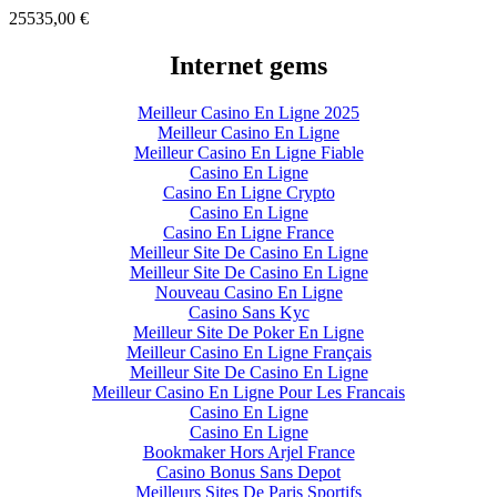
25535,00
€
Internet gems
Meilleur Casino En Ligne 2025
Meilleur Casino En Ligne
Meilleur Casino En Ligne Fiable
Casino En Ligne
Casino En Ligne Crypto
Casino En Ligne
Casino En Ligne France
Meilleur Site De Casino En Ligne
Meilleur Site De Casino En Ligne
Nouveau Casino En Ligne
Casino Sans Kyc
Meilleur Site De Poker En Ligne
Meilleur Casino En Ligne Français
Meilleur Site De Casino En Ligne
Meilleur Casino En Ligne Pour Les Francais
Casino En Ligne
Casino En Ligne
Bookmaker Hors Arjel France
Casino Bonus Sans Depot
Meilleurs Sites De Paris Sportifs