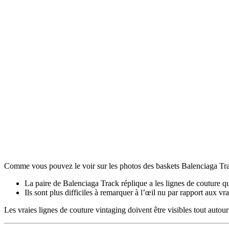
Comme vous pouvez le voir sur les photos des baskets Balenciaga Trac
La paire de Balenciaga Track réplique a les lignes de couture q
Ils sont plus difficiles à remarquer à l’œil nu par rapport aux vra
Les vraies lignes de couture vintaging doivent être visibles tout autou