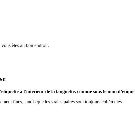
, vous êtes au bon endroit.
se
tiquette à l’intérieur de la languette, connue sous le nom d’étiquett
ement fines, tandis que les vraies paires sont toujours cohérentes.