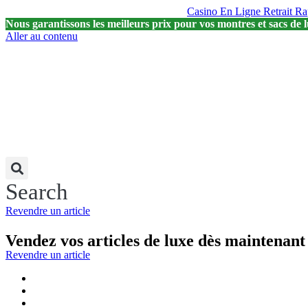
Casino En Ligne Retrait Ra
Nous garantissons les meilleurs prix pour vos montres et sacs de l
Aller au contenu
Search
Revendre un article
Vendez vos articles de luxe dès maintenant
Revendre un article