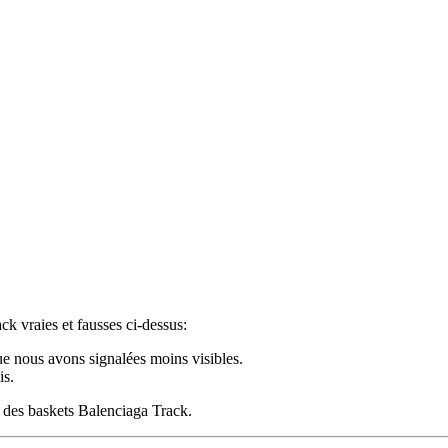
k vraies et fausses ci-dessus:
ue nous avons signalées moins visibles.
is.
r des baskets Balenciaga Track.