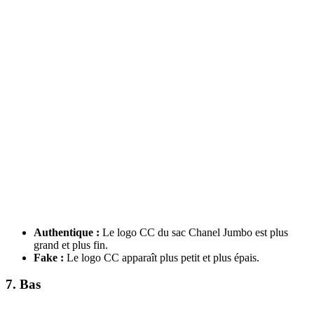
Authentique :
Le logo CC du sac Chanel Jumbo est plus
grand et plus fin.
Fake :
Le logo CC apparaît plus petit et plus épais.
7. Bas