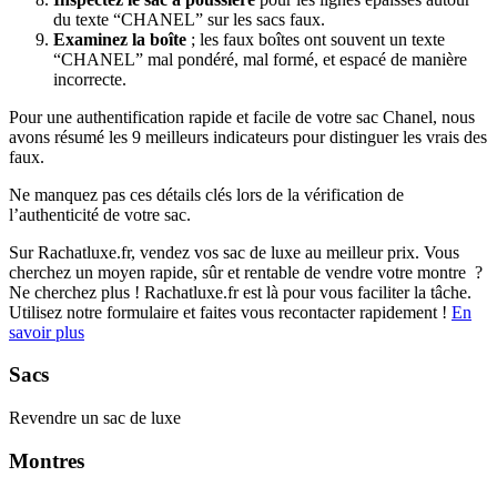
du texte “CHANEL” sur les sacs faux.
Examinez la boîte
; les faux boîtes ont souvent un texte
“CHANEL” mal pondéré, mal formé, et espacé de manière
incorrecte.
Pour une authentification rapide et facile de votre sac Chanel, nous
avons résumé les 9 meilleurs indicateurs pour distinguer les vrais des
faux.
Ne manquez pas ces détails clés lors de la vérification de
l’authenticité de votre sac.
Sur Rachatluxe.fr, vendez vos sac de luxe au meilleur prix. Vous
cherchez un moyen rapide, sûr et rentable de vendre votre montre ?
Ne cherchez plus ! Rachatluxe.fr est là pour vous faciliter la tâche.
Utilisez notre formulaire et faites vous recontacter rapidement !
En
savoir plus
Sacs
Revendre un sac de luxe
Montres