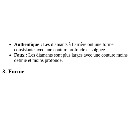
Authentique :
Les diamants à l’arrière ont une forme
consistante avec une couture profonde et soignée.
Faux :
Les diamants sont plus larges avec une couture moins
définie et moins profonde.
3. Forme