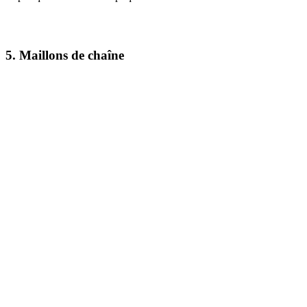
5. Maillons de chaîne