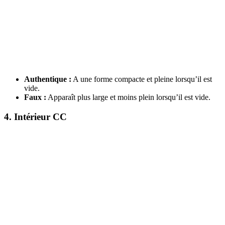
Authentique :
A une forme compacte et pleine lorsqu’il est
vide.
Faux :
Apparaît plus large et moins plein lorsqu’il est vide.
4. Intérieur CC