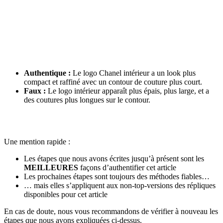
Authentique :
Le logo Chanel intérieur a un look plus
compact et raffiné avec un contour de couture plus court.
Faux :
Le logo intérieur apparaît plus épais, plus large, et a
des coutures plus longues sur le contour.
Une mention rapide :
Les étapes que nous avons écrites jusqu’à présent sont les
MEILLEURES
façons d’authentifier cet article
Les prochaines étapes sont toujours des méthodes fiables…
… mais elles s’appliquent aux non-top-versions des répliques
disponibles pour cet article
En cas de doute, nous vous recommandons de vérifier à nouveau les
étapes que nous avons expliquées ci-dessus.