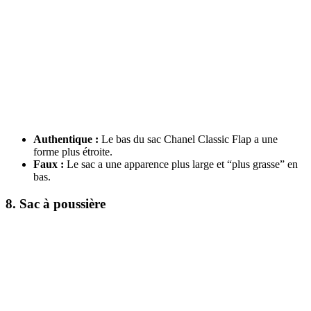
Authentique :
Le bas du sac Chanel Classic Flap a une
forme plus étroite.
Faux :
Le sac a une apparence plus large et “plus grasse” en
bas.
8. Sac à poussière