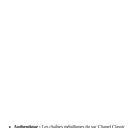
Authentique :
Les chaînes métalliques du sac Chanel Classic