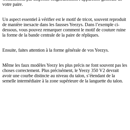
votre paire.
Un aspect essentiel à vérifier est le motif de tricot, souvent reproduit
de manière inexacte dans les fausses Yeezys.
Dans l’exemple ci-
dessous, vous pouvez remarquer comment le motif de couture ruine
la forme de la bande centrale de la paire de répliques.
Ensuite, faites attention à la forme générale de vos Yeezys.
Même les faux modèles Yeezy les plus précis ne font souvent pas les
choses correctement.
Plus précisément, le Yeezy 350 V2 devrait
avoir une courbe distincte au niveau du talon, s’étendant de la
semelle intermédiaire à la zone supérieure de la languette du talon.