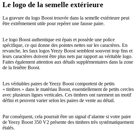
Le logo de la semelle extérieure
La gravure du logo Boost trouvée dans la semelle extérieure peut
être extrêmement utile pour repérer une fausse paire.
Le logo Boost authentique est épais et possède une police
spécifique, ce qui donne des pointes nettes sur les caractères.
En
revanche, les faux logos Yeezy Boost semblent souvent trop fins et
leurs caractères doivent être plus nets par rapport au véritable logo.
Faites également attention aux détails supplémentaires dans la zone
de la fenêtre Boost.
Les véritables paires de Yeezy Boost comportent de petits
« timbres » dans le matériau Boost, essentiellement de petits cercles
avec plusieurs lignes verticales.
Ces timbres ont rarement un motif
défini et peuvent varier selon les paires de vente au détail.
Par conséquent, cela pourrait être un signal d’alarme si votre paire
de Yeezy Boost 350 V2 présente des timbres très systématiquement
étalés.