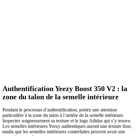
Authentification Yeezy Boost 350 V2 : la
zone du talon de la semelle intérieure
Pendant le processus d’authentification, portez une attention
particulière à la zone du talon à l’arrière de la semelle intérieure.
Inspectez soigneusement sa texture et le logo Adidas qui s’y trouve.
Les semelles intérieures Yeezy authentiques auront une texture lisse,
tandis que les semelles intérieures contrefaites peuvent avoir une