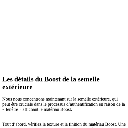
Les détails du Boost de la semelle
extérieure
Nous nous concentrons maintenant sur la semelle extérieure, qui
peut être cruciale dans le processus d’authentification en raison de la
« fenêtre » affichant le matériau Boost.
Tout d’abord, vérifiez la texture et la finition du matériau Boost.
Une