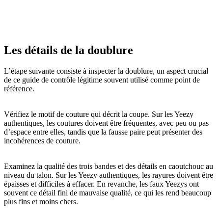
Les détails de la doublure
L’étape suivante consiste à inspecter la doublure, un aspect crucial
de ce guide de contrôle légitime souvent utilisé comme point de
référence.
Vérifiez le motif de couture qui décrit la coupe.
Sur les Yeezy
authentiques, les coutures doivent être fréquentes, avec peu ou pas
d’espace entre elles, tandis que la fausse paire peut présenter des
incohérences de couture.
Examinez la qualité des trois bandes et des détails en caoutchouc au
niveau du talon.
Sur les Yeezy authentiques, les rayures doivent être
épaisses et difficiles à effacer.
En revanche, les faux Yeezys ont
souvent ce détail fini de mauvaise qualité, ce qui les rend beaucoup
plus fins et moins chers.