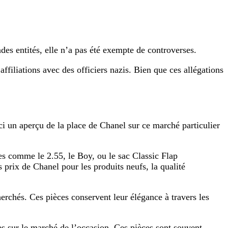
es entités, elle n’a pas été exempte de controverses.
filiations avec des officiers nazis. Bien que ces allégations
ci un aperçu de la place de Chanel sur ce marché particulier
s comme le 2.55, le Boy, ou le sac Classic Flap
 prix de Chanel pour les produits neufs, la qualité
erchés. Ces pièces conservent leur élégance à travers les
res sur le marché de l’occasion. Ces pièces sont souvent