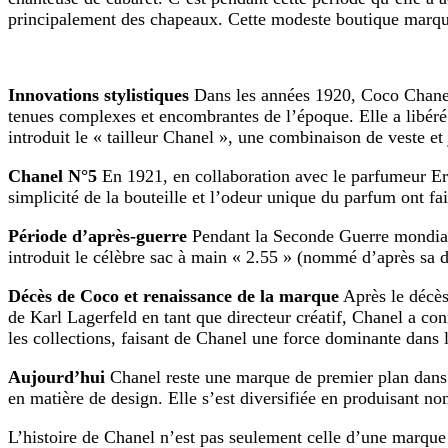
principalement des chapeaux. Cette modeste boutique marque
Innovations stylistiques
Dans les années 1920, Coco Chanel e
tenues complexes et encombrantes de l’époque. Elle a libéré l
introduit le « tailleur Chanel », une combinaison de veste e
Chanel N°5
En 1921, en collaboration avec le parfumeur Er
simplicité de la bouteille et l’odeur unique du parfum ont f
Période d’après-guerre
Pendant la Seconde Guerre mondiale
introduit le célèbre sac à main « 2.55 » (nommé d’après sa da
Décès de Coco et renaissance de la marque
Après le décès
de Karl Lagerfeld en tant que directeur créatif, Chanel a co
les collections, faisant de Chanel une force dominante dans l
Aujourd’hui
Chanel reste une marque de premier plan dans 
en matière de design. Elle s’est diversifiée en produisant n
L’histoire de Chanel n’est pas seulement celle d’une marque 