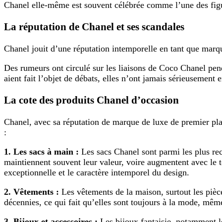
Chanel elle-même est souvent célébrée comme l’une des figur
La réputation de Chanel et ses scandales
Chanel jouit d’une réputation intemporelle en tant que marq
Des rumeurs ont circulé sur les liaisons de Coco Chanel pend
aient fait l’objet de débats, elles n’ont jamais sérieusement
La cote des produits Chanel d’occasion
Chanel, avec sa réputation de marque de luxe de premier plan
:
1. Les sacs à main :
Les sacs Chanel sont parmi les plus re
maintiennent souvent leur valeur, voire augmentent avec le te
exceptionnelle et le caractère intemporel du design.
2. Vêtements :
Les vêtements de la maison, surtout les pièce
décennies, ce qui fait qu’elles sont toujours à la mode, même 
3. Bijoux et accessoires :
Les bijoux fantaisie, notamment les