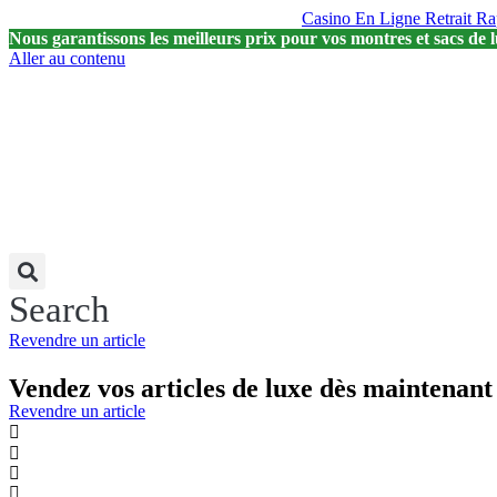
Casino En Ligne Retrait Ra
Nous garantissons les meilleurs prix pour vos montres et sacs de l
Aller au contenu
Search
Revendre un article
Vendez vos articles de luxe dès maintenant
Revendre un article