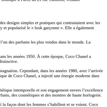
s designs simples et pratiques qui contrastaient avec les
ey et popularisé le « look garçonne ». Elle a également
l’un des parfums les plus vendus dans le monde. La
dans les années 1950. À cette époque, Coco Chanel a
istinctive.
tagnation. Cependant, dans les années 1980, avec l’arrivée
hétique de Coco Chanel, a injecté une énergie moderne dans
hétique intemporelle et son engagement envers l’excellence
arfums, des cosmétiques et des montres de haute horlogerie.
i la façon dont les femmes s’habillent et se voient. Coco