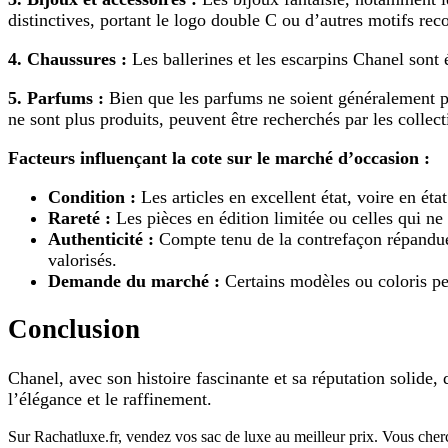
distinctives, portant le logo double C ou d’autres motifs re
4. Chaussures :
Les ballerines et les escarpins Chanel sont 
5. Parfums :
Bien que les parfums ne soient généralement pas
ne sont plus produits, peuvent être recherchés par les collec
Facteurs influençant la cote sur le marché d’occasion :
Condition :
Les articles en excellent état, voire en éta
Rareté :
Les pièces en édition limitée ou celles qui ne
Authenticité :
Compte tenu de la contrefaçon répandue, 
valorisés.
Demande du marché :
Certains modèles ou coloris peu
Conclusion
Chanel, avec son histoire fascinante et sa réputation solide,
l’élégance et le raffinement.
Sur Rachatluxe.fr, vendez vos sac de luxe au meilleur prix. Vous cherc