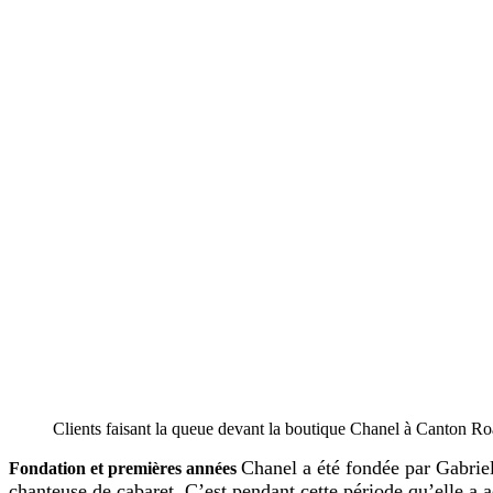
Clients faisant la queue devant la boutique Chanel à Canton 
Chanel a été fondée par Gabri
Fondation et premières années
chanteuse de cabaret. C’est pendant cette période qu’elle a