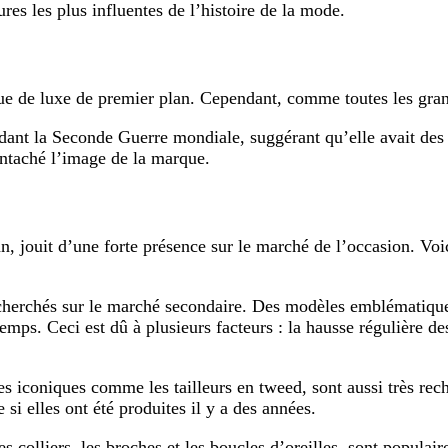
es les plus influentes de l’histoire de la mode.
ue de luxe de premier plan. Cependant, comme toutes les grand
ant la Seconde Guerre mondiale, suggérant qu’elle avait des af
 entaché l’image de la marque.
, jouit d’une forte présence sur le marché de l’occasion. Voi
cherchés sur le marché secondaire. Des modèles emblématique
mps. Ceci est dû à plusieurs facteurs : la hausse régulière des
s iconiques comme les tailleurs en tweed, sont aussi très rech
si elles ont été produites il y a des années.
 colliers, les broches et les boucles d’oreilles, sont populai