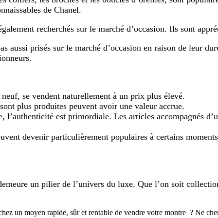
connaissables de Chanel.
également recherchés sur le marché d’occasion. Ils sont appréc
 aussi prisés sur le marché d’occasion en raison de leur durée
tionneurs.
t neuf, se vendent naturellement à un prix plus élevé.
 sont plus produites peuvent avoir une valeur accrue.
l’authenticité est primordiale. Les articles accompagnés d’un
vent devenir particulièrement populaires à certains moments,
 demeure un pilier de l’univers du luxe. Que l’on soit collect
hez un moyen rapide, sûr et rentable de vendre votre montre ? Ne cherche