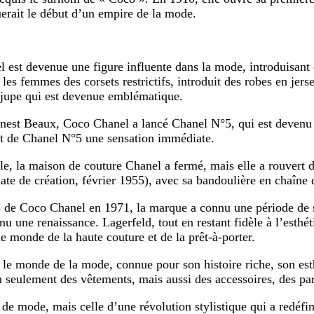
rait le début d’un empire de la mode.
st devenue une figure influente dans la mode, introduisant de
es femmes des corsets restrictifs, introduit des robes en jers
t jupe qui est devenue emblématique.
nest Beaux, Coco Chanel a lancé Chanel N°5, qui est devenu 
ait de Chanel N°5 une sensation immédiate.
, la maison de couture Chanel a fermé, mais elle a rouvert 
te de création, février 1955), avec sa bandoulière en chaîne d
 de Coco Chanel en 1971, la marque a connu une période de s
nnu une renaissance. Lagerfeld, tout en restant fidèle à l’est
e monde de la haute couture et de la prêt-à-porter.
le monde de la mode, connue pour son histoire riche, son est
on seulement des vêtements, mais aussi des accessoires, des p
de mode, mais celle d’une révolution stylistique qui a redéfin